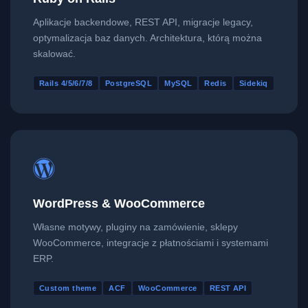
Aplikacje backendowe, REST API, migracje legacy,
optymalizacja baz danych. Architektura, którą można
skalować.
Rails 4/5/6/7/8
PostgreSQL
MySQL
Redis
Sidekiq
WordPress & WooCommerce
Własne motywy, pluginy na zamówienie, sklepy
WooCommerce, integracje z płatnościami i systemami
ERP.
Custom theme
ACF
WooCommerce
REST API