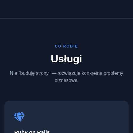
CO ROBIĘ
Usługi
Nie "buduję strony" — rozwiązuję konkretne problemy
biznesowe.
Ruby on Rails