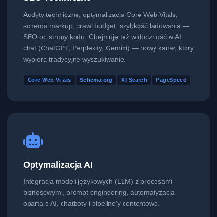
Audyty techniczne, optymalizacja Core Web Vitals,
schema markup, crawl budget, szybkość ładowania —
SEO od strony kodu. Obejmuję też widoczność w AI
chat (ChatGPT, Perplexity, Gemini) — nowy kanał, który
wypiera tradycyjne wyszukiwanie.
Core Web Vitals
Schema.org
AI Search
PageSpeed
Optymalizacja AI
Integracja modeli językowych (LLM) z procesami
biznesowymi, prompt engineering, automatyzacja
oparta o AI, chatboty i pipeline'y contentowe.